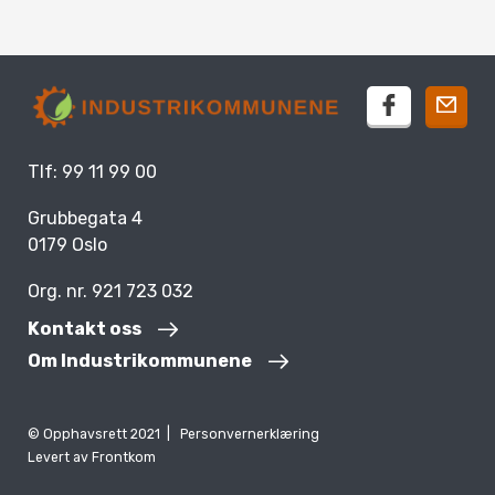
facebook
Tlf: 99 11 99 00
Grubbegata 4
0179 Oslo
Org. nr. 921 723 032
Kontakt oss
Om Industrikommunene
© Opphavsrett 2021 |
Personvernerklæring
Levert av
Frontkom